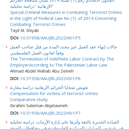
الإرهابية "دراسة تحليلية"
Special Criminal Measures in Combating Terrorist Crimes
in the Light of Federal Law No (7) .of 2014 Concerning
Combating Terrorist Crimes
Tayil M. Shiyab
DOI:
10.51958/AAUJBL2022V6I1P5
حالات إنهاء عقد العمل غير محدد المدة من قِبَل صاحب العمل
وفقاً لقانون العمل الفلسطيني
The Termination of Indefinite Labor Contract by The
EmployerAccording to The Palestinian Labor Law
Ahmad Abdel Wahab Abu Zeineh
DOI:
10.51958/AAUJBL2022V6I1P6
تعويض ضحايا الجرائم الإرهابية دراسة مقارنة
Compensation for victims of terrorist crimes
Comparative study
Ibrahim Suleiman Alqatawneh
DOI:
10.51958/AAUJBL2022V6I1P7
القيادة الجديرة بالثقة وأثرها على إدارة الأزمات: دراسة تحليلية
في عينة من الوزارات المركزية الفلسطينية في محافظات الضفة