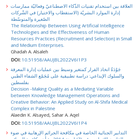
العلاقة بين استخدام تقنيات الذّكاء الاصطناعيّ وفعاليّة ممارسات
إدارة الموارد البشريّة (الاستقطاب والاختيار) في الشّركات
الصّغيرة والمتوسّطة
The Relationship Between Using Artificial Intelligence
Technologies and the Effectiveness of Human
Resources Practices (Recruitment and Selection) in Small
and Medium Enterprises.
Ghadah A. Alsaleh
DOI:
10.51958/AAUJBL2022V6I1P3
جَوْدَةُ اتخاذ القرار كمتغير وسيط بين عمليات إدارة المعرفة
والسلوك الإبداعي: دراسة تطبيقية على مُجَمّع الشفاء الطبي
بفلسطين
Decision -Making Quality as a Mediating Variable
between Knowledge Management Operations and
Creative Behavior: An Applied Study on Al-Shifa Medical
Complex in Palestine
Alaedin K. Alsayed, Sahar A. Aqel
DOI:
10.51958/AAUJBL2022V6I1P4
التدابير الجنائية الخاصة في مكافحة الجرائم الإرهابية في ضوء
القانون الاتحادي رقم (7) لسنة 2014 بشأن مكافحة الجرائم