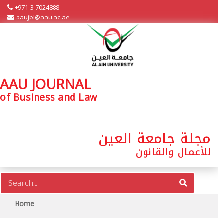
+971-3-7024888
aaujbl@aau.ac.ae
AAU JOURNAL
of Business and Law
مجلة جامعة العين
للأعمال والقانون
Home